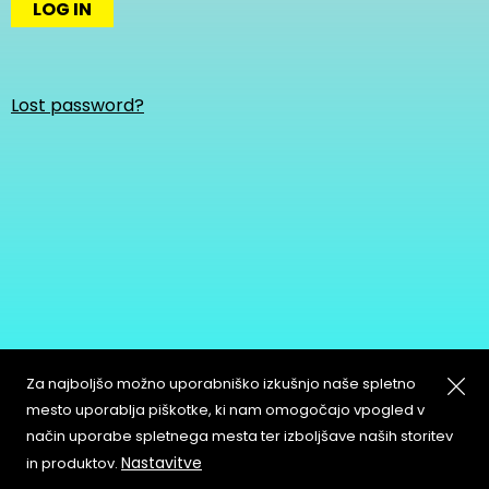
LOG IN
Lost password?
Za najboljšo možno uporabniško izkušnjo naše spletno
mesto uporablja piškotke, ki nam omogočajo vpogled v
način uporabe spletnega mesta ter izboljšave naših storitev
About
Copyleft
Nastavitve
in produktov.
Contact
Terms & Conditions of